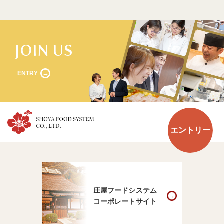
JOIN US
ENTRY
エントリー
庄屋フードシステム
コーポレートサイト