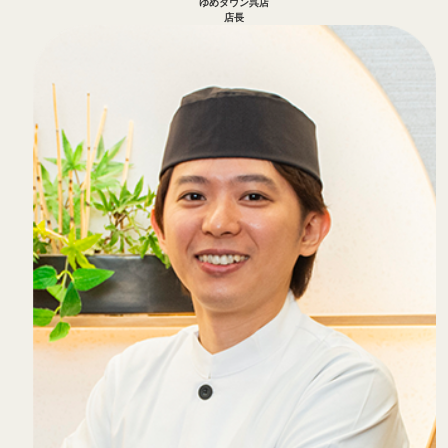
ゆめタウン呉店
店長