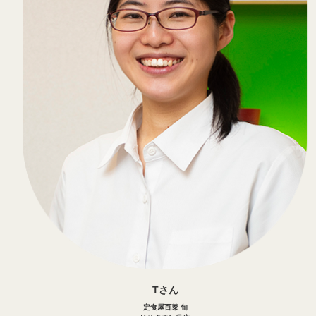
Tさん
定食屋百菜 旬