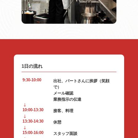
1日の流れ
9:30-10:00
出社、パートさんに挨拶（笑顔
で）
メール確認
業務指示の伝達
10:00-13:30
接客、料理
13:30-14:30
休憩
15:00-16:00
スタッフ面談