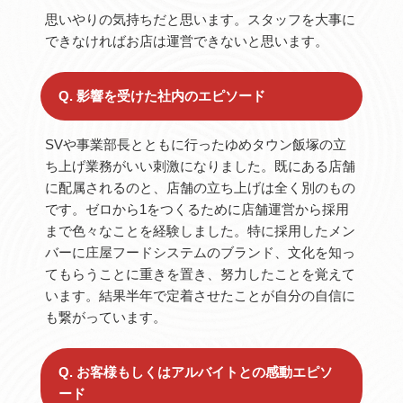
思いやりの気持ちだと思います。スタッフを大事に
できなければお店は運営できないと思います。
Q. 影響を受けた社内のエピソード
SVや事業部長とともに行ったゆめタウン飯塚の立
ち上げ業務がいい刺激になりました。既にある店舗
に配属されるのと、店舗の立ち上げは全く別のもの
です。ゼロから1をつくるために店舗運営から採用
まで色々なことを経験しました。特に採用したメン
バーに庄屋フードシステムのブランド、文化を知っ
てもらうことに重きを置き、努力したことを覚えて
います。結果半年で定着させたことが自分の自信に
も繋がっています。
Q. お客様もしくはアルバイトとの感動エピソ
ード