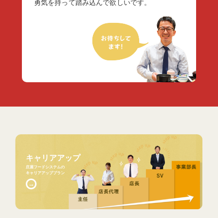
勇気を持って踏み込んで欲しいです。
キャリアアップ
庄屋フードシステムの
キャリアアッププラン
→