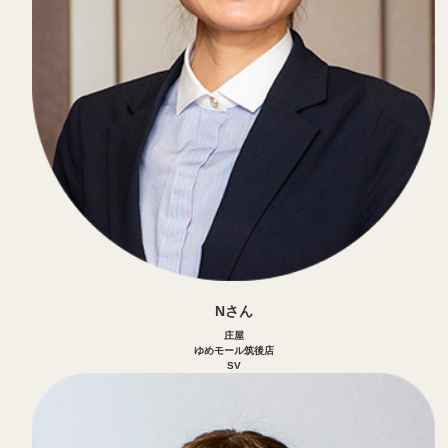
Nさん
庄屋
ゆめモール筑後店
SV