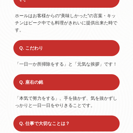
ホールはお客様からの“美味しかった”の言葉・キッ
チンはピーク中でも料理がきれいに提供出来た時で
す。
Q. こだわり
「一日一か所掃除をする」と「元気な挨拶」です！
Q. 座右の銘
「本気で努力をする」。手を抜かず、気を抜かずし
っかりと一日一日をやりきることです。
Q. 仕事で大切なことは？