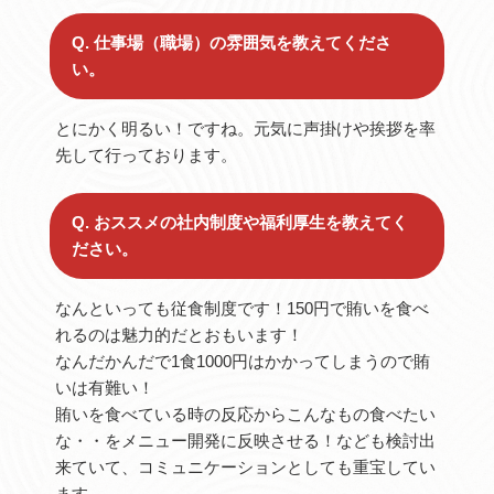
Q. 仕事場（職場）の雰囲気を教えてくださ
い。
とにかく明るい！ですね。元気に声掛けや挨拶を率
先して行っております。
Q. おススメの社内制度や福利厚生を教えてく
ださい。
なんといっても従食制度です！150円で賄いを食べ
れるのは魅力的だとおもいます！
なんだかんだで1食1000円はかかってしまうので賄
いは有難い！
賄いを食べている時の反応からこんなもの食べたい
な・・をメニュー開発に反映させる！なども検討出
来ていて、コミュニケーションとしても重宝してい
ます。